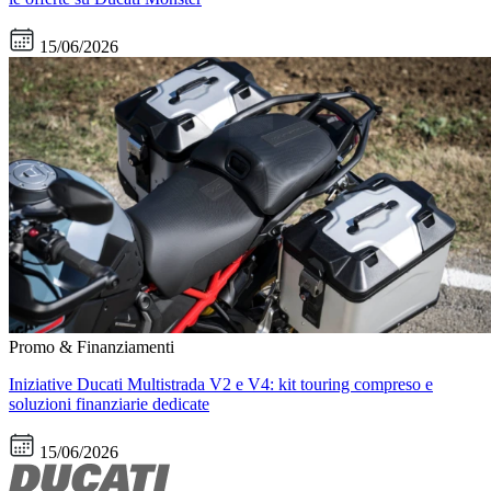
15/06/2026
Promo & Finanziamenti
Iniziative Ducati Multistrada V2 e V4: kit touring compreso e
soluzioni finanziarie dedicate
15/06/2026