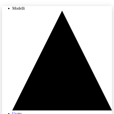
Modelli
THE LAND OF JOY
Usato