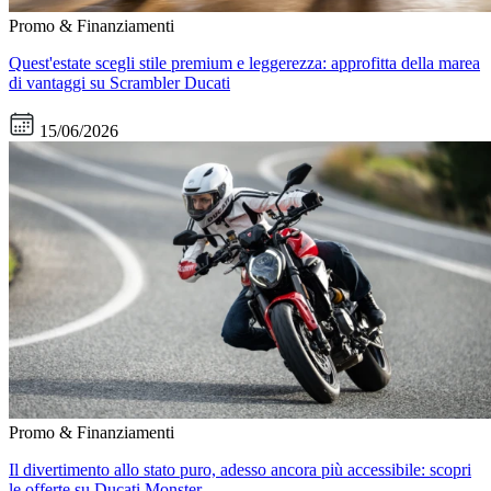
Promo & Finanziamenti
Quest'estate scegli stile premium e leggerezza: approfitta della marea
di vantaggi su Scrambler Ducati
15/06/2026
Promo & Finanziamenti
Il divertimento allo stato puro, adesso ancora più accessibile: scopri
le offerte su Ducati Monster