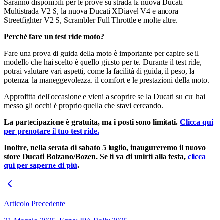
Saranno disponibili per le prove su strada la nuova Ducati
Multistrada V2 S, la nuova Ducati XDiavel V4 e ancora
Streetfighter V2 S, Scrambler Full Throttle e molte altre.
Perché fare un test ride moto?
Fare una prova di guida della moto è importante per capire se il
modello che hai scelto è quello giusto per te. Durante il test ride,
potrai valutare vari aspetti, come la facilità di guida, il peso, la
potenza, la maneggevolezza, il comfort e le prestazioni della moto.
Approfitta dell'occasione e vieni a scoprire se la Ducati su cui hai
messo gli occhi è proprio quella che stavi cercando.
La partecipazione è gratuita, ma i posti sono limitati.
Clicca qui
per prenotare il tuo test ride.
Inoltre, nella serata di sabato 5 luglio, inaugureremo il nuovo
store Ducati Bolzano/Bozen. Se ti va di unirti alla festa,
clicca
qui per saperne di più
.
Articolo Precedente