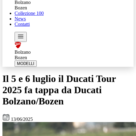
Bolzano
Bozen
Collezione 100
News
Contatti
Bolzano
Bozen
MODELLI
Il 5 e 6 luglio il Ducati Tour
2025 fa tappa da Ducati
Bolzano/Bozen
13/06/2025