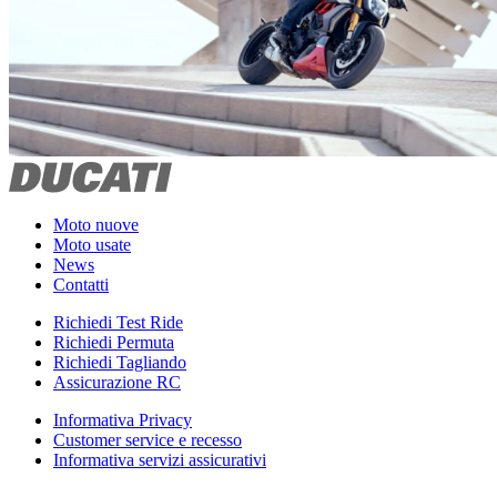
Moto nuove
Moto usate
News
Contatti
Richiedi Test Ride
Richiedi Permuta
Richiedi Tagliando
Assicurazione RC
Informativa Privacy
Customer service e recesso
Informativa servizi assicurativi