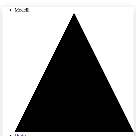
Modelli
THE LAND OF JOY
Usato