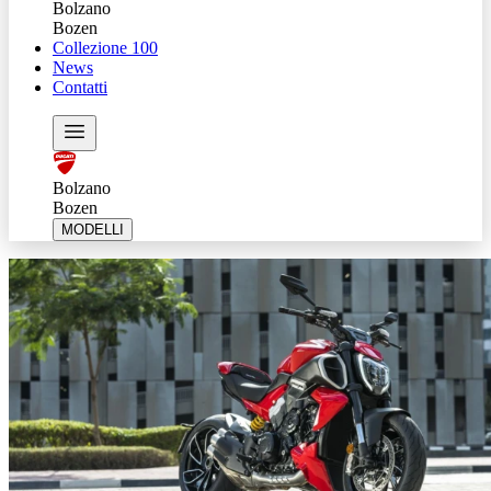
Bolzano
Bozen
Collezione 100
News
Contatti
Bolzano
Bozen
MODELLI