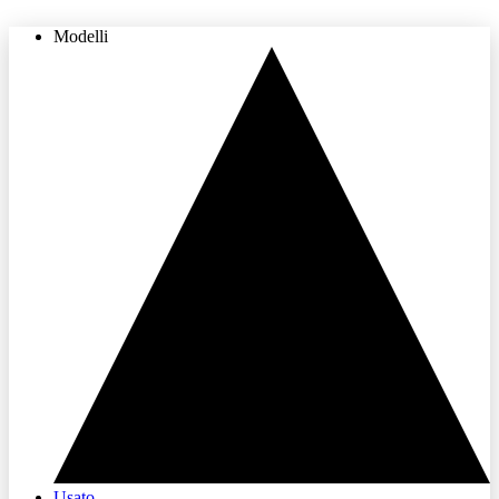
Modelli
THE LAND OF JOY
Usato