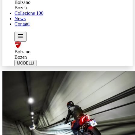
Bolzano
Bozen
Collezione 100
News
Contatti
Bolzano
Bozen
MODELLI