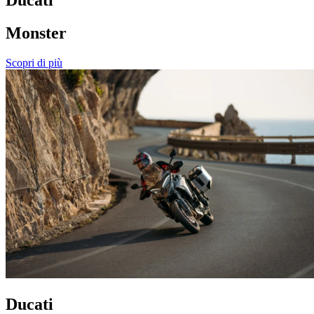
Monster
Scopri di più
Ducati