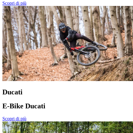
Scopri di più
Ducati
E-Bike Ducati
Scopri di più