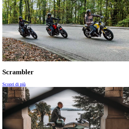
Scrambler
Scopri di più