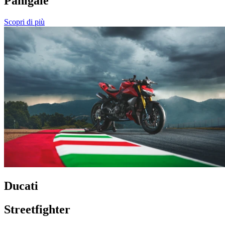
Panigale
Scopri di più
Ducati
Streetfighter