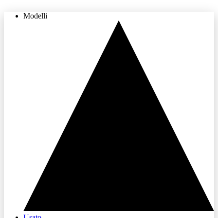
Modelli
THE LAND OF JOY
Usato