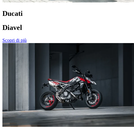
Ducati
Diavel
Scopri di più