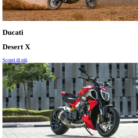
Ducati
Desert X
Scopri di più