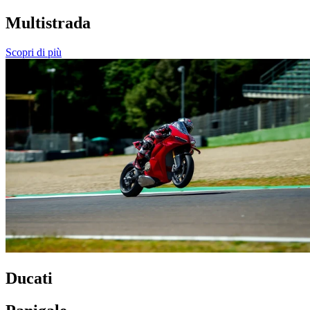
Multistrada
Scopri di più
Ducati