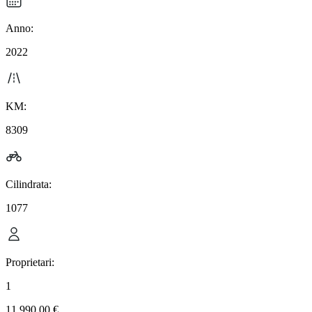
Anno:
2022
KM:
8309
Cilindrata:
1077
Proprietari:
1
11.990,00 €