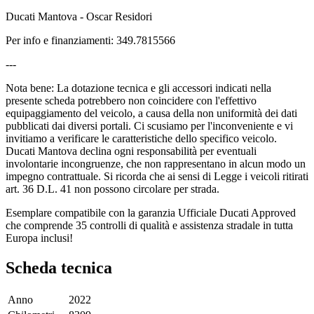
Ducati Mantova - Oscar Residori
Per info e finanziamenti: 349.7815566
---
Nota bene: La dotazione tecnica e gli accessori indicati nella
presente scheda potrebbero non coincidere con l'effettivo
equipaggiamento del veicolo, a causa della non uniformità dei dati
pubblicati dai diversi portali. Ci scusiamo per l'inconveniente e vi
invitiamo a verificare le caratteristiche dello specifico veicolo.
Ducati Mantova declina ogni responsabilità per eventuali
involontarie incongruenze, che non rappresentano in alcun modo un
impegno contrattuale. Si ricorda che ai sensi di Legge i veicoli ritirati
art. 36 D.L. 41 non possono circolare per strada.
Esemplare compatibile con la garanzia Ufficiale Ducati Approved
che comprende 35 controlli di qualità e assistenza stradale in tutta
Europa inclusi!
Scheda tecnica
Anno
2022