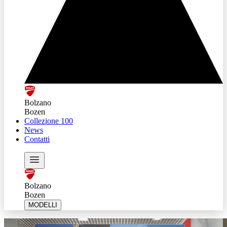
Bolzano
Bozen
Collezione 100
News
Contatti
Bolzano
Bozen
MODELLI