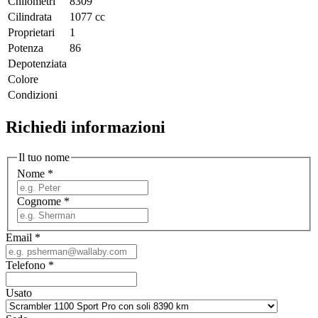
Chilometri
8309
Cilindrata
1077 cc
Proprietari
1
Potenza
86
Depotenziata
Colore
Condizioni
Richiedi informazioni
Il tuo nome
Nome
*
Cognome
*
Email
*
Telefono
*
Usato