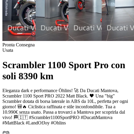
Pronta Consegna
Usata
Scrambler 1100 Sport Pro con
soli 8390 km
Eleganza dark e performance Öhlins! 🚀 Da Ducati Mantova,
Scrambler 1100 Sport PRO 2022 Matt Black. 🖤 Una "big"
Scrambler dotata di borsa laterale in ABS da 10L, perfetta per ogni
giorno! 🎒🔥 Ciclistica raffinata e stile inconfondibile. Tua a
10.990€ senza usato. Passa a trovarci a Mantova per scoprirla dal
vivo! 🏁🇮🇹 #Scrambler1100SportPRO #DucatiMantova
#MattBlack #LandOfJoy #Ohlins