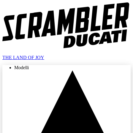
THE LAND OF JOY
Modelli