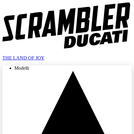
THE LAND OF JOY
Modelli