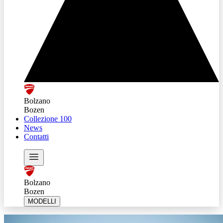
Bolzano
Bozen
Collezione 100
News
Contatti
Bolzano
Bozen
MODELLI