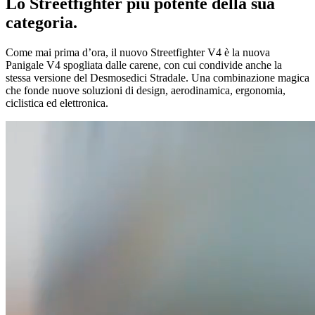
Lo Streetfighter più potente della sua
categoria.
Come mai prima d’ora, il nuovo Streetfighter V4 è la nuova
Panigale V4 spogliata dalle carene, con cui condivide anche la
stessa versione del Desmosedici Stradale. Una combinazione magica
che fonde nuove soluzioni di design, aerodinamica, ergonomia,
ciclistica ed elettronica.