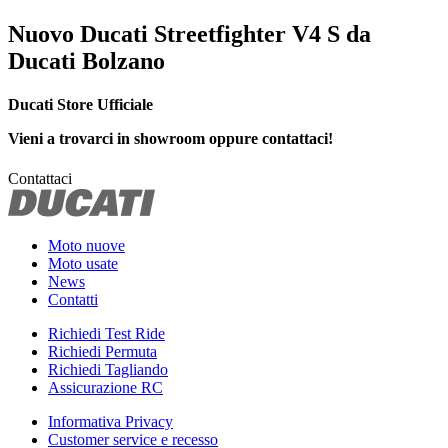
Nuovo Ducati Streetfighter V4 S da
Ducati Bolzano
Ducati Store Ufficiale
Vieni a trovarci in showroom oppure contattaci!
Contattaci
Moto nuove
Moto usate
News
Contatti
Richiedi Test Ride
Richiedi Permuta
Richiedi Tagliando
Assicurazione RC
Informativa Privacy
Customer service e recesso