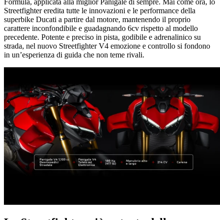
Formula, applicata alla miglior Panigale di sempre. Mai come ora, lo
Streetfighter eredita tutte le innovazioni e le performance della
superbike Ducati a partire dal motore, mantenendo il proprio
carattere inconfondibile e guadagnando 6cv rispetto al modello
precedente. Potente e preciso in pista, godibile e adrenalinico su
strada, nel nuovo Streetfighter V4 emozione e controllo si fondono
in un’esperienza di guida che non teme rivali.