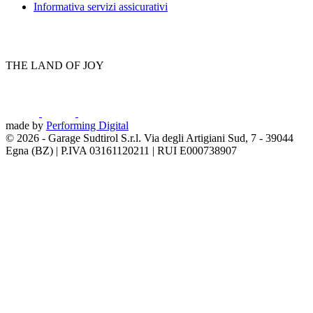
Informativa servizi assicurativi
THE LAND OF JOY
made by
Performing Digital
© 2026
-
Garage Sudtirol S.r.l. Via degli Artigiani Sud, 7 - 39044
Egna (BZ) | P.IVA 03161120211 | RUI E000738907