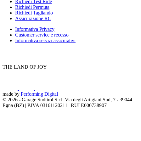
Richiedi Test Ride
Richiedi Permuta
Richiedi Tagliando
Assicurazione RC
Informativa Privacy
Customer service e recesso
Informativa servizi assicurativi
THE LAND OF JOY
made by
Performing Digital
© 2026
-
Garage Sudtirol S.r.l. Via degli Artigiani Sud, 7 - 39044
Egna (BZ) | P.IVA 03161120211 | RUI E000738907