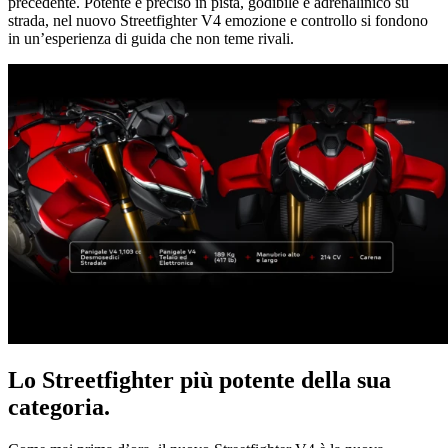
precedente. Potente e preciso in pista, godibile e adrenalinico su
strada, nel nuovo Streetfighter V4 emozione e controllo si fondono
in un’esperienza di guida che non teme rivali.
Lo Streetfighter più potente della sua
categoria.