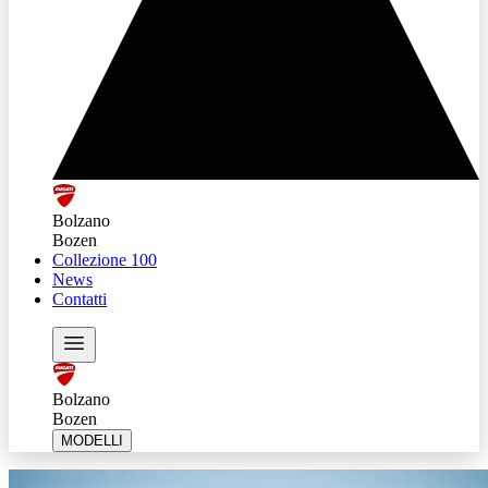
Bolzano
Bozen
Collezione 100
News
Contatti
Bolzano
Bozen
MODELLI