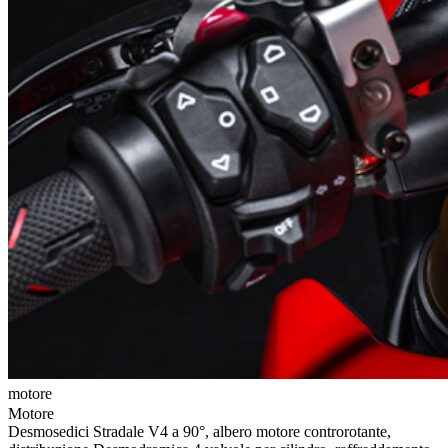
motore
t
Motore
Desmosedici Stradale V4 a 90°, albero motore controrotante,