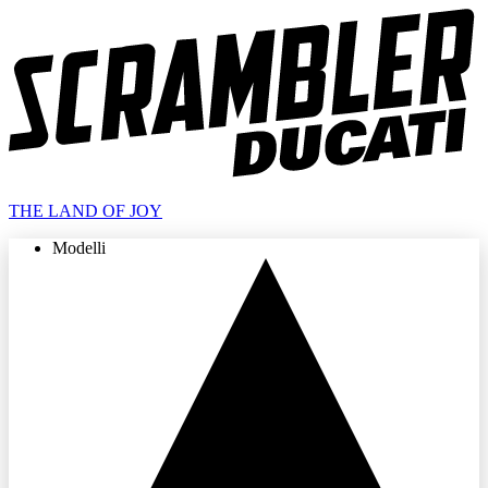
THE LAND OF JOY
Modelli