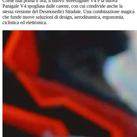
Come mai prima d’ora, il nuovo Streetfighter V4 è la nuova
Panigale V4 spogliata dalle carene, con cui condivide anche la
stessa versione del Desmosedici Stradale. Una combinazione magica
che fonde nuove soluzioni di design, aerodinamica, ergonomia,
ciclistica ed elettronica.