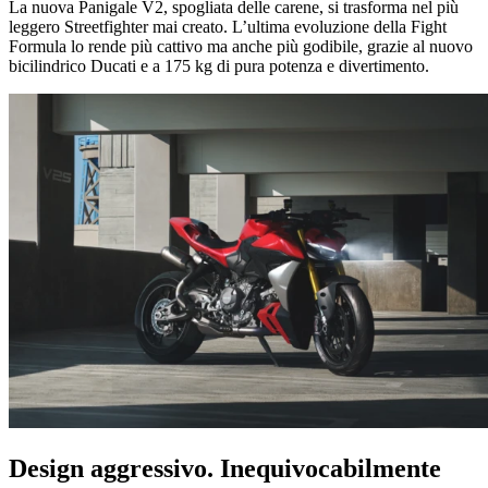
La nuova Panigale V2, spogliata delle carene, si trasforma nel più
leggero Streetfighter mai creato. L’ultima evoluzione della Fight
Formula lo rende più cattivo ma anche più godibile, grazie al nuovo
bicilindrico Ducati e a 175 kg di pura potenza e divertimento.
Design aggressivo. Inequivocabilmente