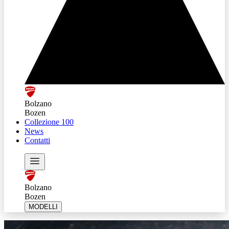
Bolzano
Bozen
Collezione 100
News
Contatti
Bolzano
Bozen
MODELLI