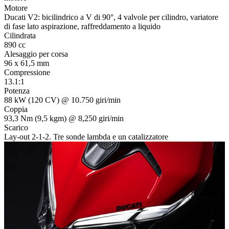
Motore
Ducati V2: bicilindrico a V di 90°, 4 valvole per cilindro, variatore
di fase lato aspirazione, raffreddamento a liquido
Cilindrata
890 cc
Alesaggio per corsa
96 x 61,5 mm
Compressione
13.1:1
Potenza
88 kW (120 CV) @ 10.750 giri/min
Coppia
93,3 Nm (9,5 kgm) @ 8,250 giri/min
Scarico
Lay-out 2-1-2. Tre sonde lambda e un catalizzatore