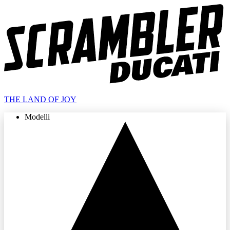
THE LAND OF JOY
Modelli