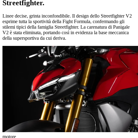
Streetfighter.
Linee decise, grinta inconfondibile. Il design dello Streetfighter V2
esprime tutta la sportività della Fight Formula, confermando gli
stilemi tipici della famiglia Streetfighter. La carenatura di Panigale
V2 è stata eliminata, portando così in evidenza la base meccanica
della supersportiva da cui deriva.
motore
t