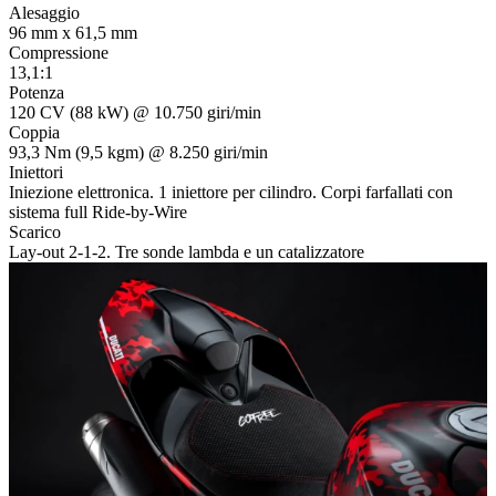
Alesaggio
96 mm x 61,5 mm
Compressione
13,1:1
Potenza
120 CV (88 kW) @ 10.750 giri/min
Coppia
93,3 Nm (9,5 kgm) @ 8.250 giri/min
Iniettori
Iniezione elettronica. 1 iniettore per cilindro. Corpi farfallati con
sistema full Ride-by-Wire
Scarico
Lay-out 2-1-2. Tre sonde lambda e un catalizzatore