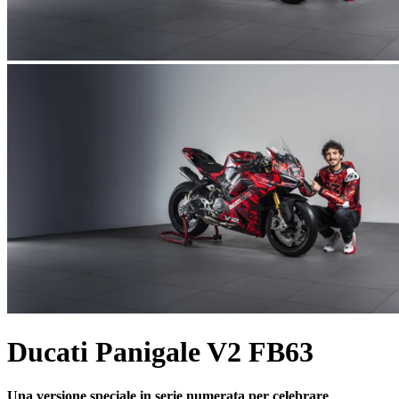
Ducati Panigale V2 FB63
Una versione speciale in serie numerata per celebrare