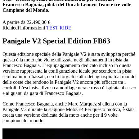
Francesco Bagnaia, pilota del Ducati Lenovo Team e tre volte
Campione del Mondo.
A partire da 22.490,00 €
Richiedi informazioni
TEST RIDE
Panigale V2 Special Edition FB63
Questa edizione speciale della Panigale V2 è stata sviluppata perché
questa è la moto che viene utilizzata negli allenamenti in pista da
Francesco Bagnaia. L’equipaggiamento dedicato incluso in questa
versione rappresenta la configurazione ideale per scendere in pista:
semimanubri ribassati, cerchi forgiati e altri dettagli ispirati al mondo
delle corse che rendono la Panigale V2 ancora più efficace tra i
cordoli. L’esclusiva livrea camouflage nera e rossa è ispirata al casco
e ai guanti da gara di Francesco Bagnaia.
Come Francesco Bagnaia, anche Marc Márquez si allena con la
Panigale V2 durante la stagione MotoGP. Per questo motivo, è stata
creata una versione dedicata della moto anche per il 9 volte
campione del mondo.