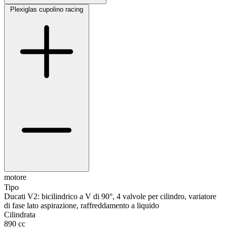
Plexiglas cupolino racing
motore
t
Tipo
Ducati V2: bicilindrico a V di 90°, 4 valvole per cilindro, variatore
di fase lato aspirazione, raffreddamento a liquido
Cilindrata
890 cc