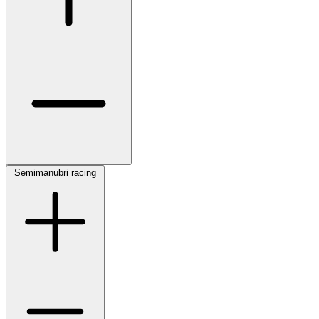
Semimanubri racing