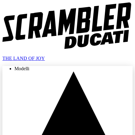
THE LAND OF JOY
Modelli