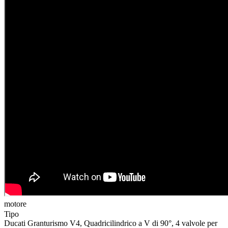
motore
t
Tipo
Ducati Granturismo V4, Quadricilindrico a V di 90°, 4 valvole per