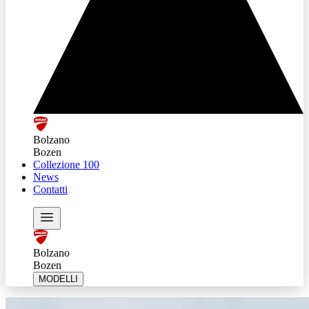
Bolzano
Bozen
Collezione 100
News
Contatti
Bolzano
Bozen
MODELLI